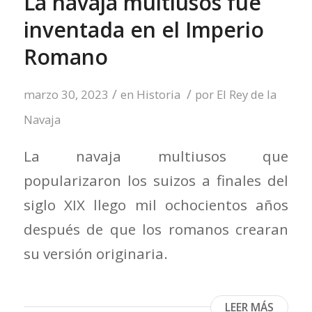
La navaja multiusos fue
inventada en el Imperio
Romano
/
/
marzo 30, 2023
en
Historia
por
El Rey de la
Navaja
La navaja multiusos que
popularizaron los suizos a finales del
siglo XIX llego mil ochocientos años
después de que los romanos crearan
su versión originaria.
LEER MÁS