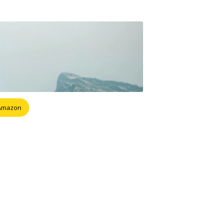
 Amazon