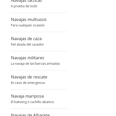
Navajas tácticas
A prueba de todo
Navajas multiusos
Para cualquier ocasión
Navajas de caza
Fiel aliada del cazador
Navajas militares
La navaja de las fuerzas armadas
Navajas de rescate
En caso de emergencia
Navaja mariposa
El balisong o cuchillo abanico
Navajas de Albacete