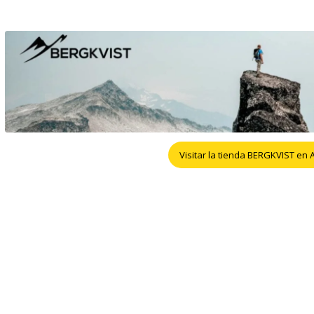
Visitar la tienda BERGKVIST en