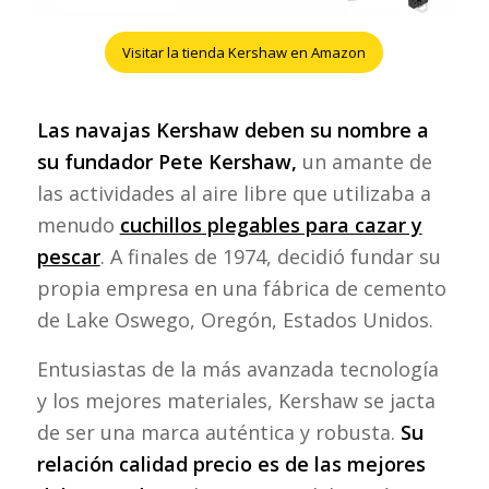
Visitar la tienda Kershaw en Amazon
Las navajas Kershaw deben su nombre a
su fundador Pete Kershaw,
un amante de
las actividades al aire libre que utilizaba a
menudo
cuchillos plegables para cazar y
pescar
. A finales de 1974, decidió fundar su
propia empresa en una fábrica de cemento
de Lake Oswego, Oregón, Estados Unidos.
Entusiastas de la más avanzada tecnología
y los mejores materiales, Kershaw se jacta
de ser una marca auténtica y robusta.
Su
relación calidad precio es de las mejores