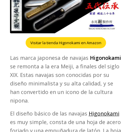
Visitar la tienda Higonokami en Amazon
Las marca japonesa de navajas
Higonokami
se remonta a la era Meiji, a finales del siglo
XIX. Estas navajas son conocidas por su
diseño minimalista y su alta calidad, y se
han convertido en un icono de la cultura
nipona.
El diseño básico de las navajas
Higonokami
es muy simple, consta de una hoja de acero
forjado y una empuñadura de latón. La hoja